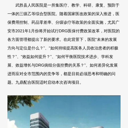
武胜县人民医院是一所集医疗、教学、科研、康复、预防于
一体的三级乙等综合型医院。随着国家医改政策的深入推进，医
保费用控制、药品零差率、分级诊疗等政策的全面实施，尤其广
安市2021年1月份将开始试行DRG医保付费政策改革，对医院的
各方面管理都提出了新的要求。在此背景下，医院“未来的发展
方向与定位是什么？”、“如何持续提高医务人员收治患者的积极
性？”、“效益如何提升？”、“如何平衡医院技术进步、学科发
展、效益增长与DRG病组分值控费的关系？”、如何差异化发展
进而应对全市范围内的竞争等，都是目前必须思考和明确的问
题。九鼎配合医院适时启动本次咨询项目。