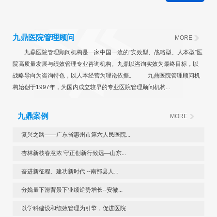
九鼎医院管理顾问
MORE
九鼎医院管理顾问机构是一家中国一流的“实效型、战略型、人本型”医
院高质量发展与绩效管理专业咨询机构。九鼎以咨询实效为最终目标，以
战略导向为咨询特色，以人本经营为理论依据。 九鼎医院管理顾问机
构始创于1997年，为国内成立较早的专业医院管理顾问机构...
九鼎案例
MORE
复兴之路——广东省惠州市第六人民医院...
杏林新枝春意浓 守正创新行致远—山东...
奋进新征程、建功新时代 --南部县人...
分娩量下滑背景下业绩逆势增长--安徽...
以学科建设和绩效管理为引擎，促进医院...