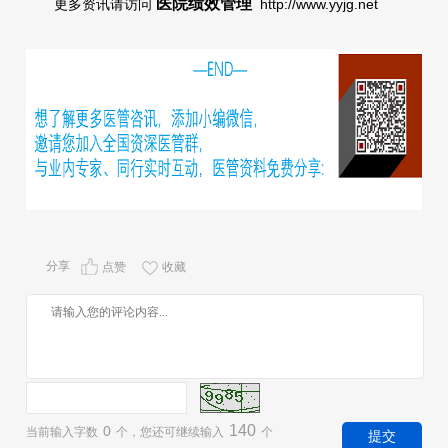
医院绩效管理
更多资讯请访问
http://www.yyjg.net
分享
点赞
收藏
140
0
当前输入字数
个，您还可继续输入
个