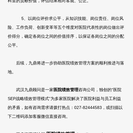
科室的贡献价值，评估结果相对客观、公正。
5、以岗位评价求公平，从知识技能、岗位责任、岗位风
险、工作负荷、创新变革等五个维度对医院代表性的岗位做出评
价得分，确定各岗位之间的价值排序，以保证各岗位之间的分配
公平。
后续，九鼎将进一步协助医院绩效管理方案的顺利推进与落
地。
武汉九鼎顾问是一家
医院绩效管理
咨询公司，独创的“医院
SEP战略绩效管理模式”为多家医院解决了医院利益与员工利益
的矛盾，如有咨询需求请拨打热点：027-82444583，或扫描以
下二维码添加客服微信直接咨询。