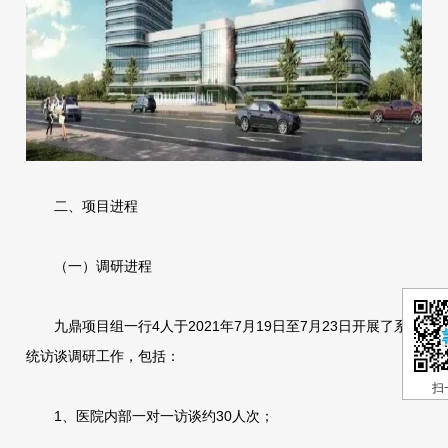
二、项目进程
（一）调研进程
九鼎项目组一行4人于2021年7月19日至7月23日开展了系
统访谈调研工作，包括：
扫
1、医院内部一对一访谈约30人次；