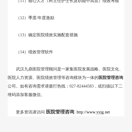
（11）核心人才（科主任护士长及职能中高层）绩效考核
（12）季度/年度激励
（13）确定医院绩效实施配套措施
（14）绩效管理软件
武汉九鼎医院管理顾问是一家集医院发展战略、医院文化、
医院人力资源、医院绩效管理等咨询模块为一体的
医院管理咨询
公司。如有咨询需求请拨打热线：027-82444583，或扫描以下二
维码添加客服微信。
医院管理咨询
更多资讯请访问
http://www.yyjg.net