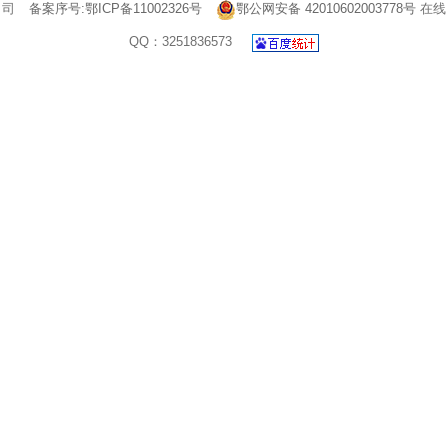
司
备案序号:鄂ICP备11002326号
鄂公网安备 42010602003778号
在线
QQ：3251836573