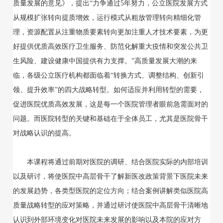
质量发展的意见》，提出“力争通过5年努力，公立医院发展方式
从规模扩张转向提质增效，运行模式从粗放管理转向精细化管
理，资源配置从注重物质要素转向更加注重人才技术要素，为更
好提供优质高效医疗卫生服务、防范化解重大疫情和突发公共卫
生风险、建设健康中国提供有力支撑。”高质量发展大潮的来
临，各级公立医疗机构都面临着“转换方式、调整结构、创新引
领、提升效率”的四大战略转型。如何适应并利用转型的需要，
促进医院优质高效发展，这是每一个医院管理者眼前急需面对的
问题。而医院转型的关键和基础在于全体员工，尤其是医院骨干
对战略认识的提高。
本课程将通过前期对医院的调研、结合医院实际的内部培训
以及研讨，将使医院中高层骨干了解新医改政策背景下医院未来
的发展趋势，各类型医院的定位方向；结合案例讲解类似医院高
质量战略转型的应对策略，并通过研讨使医院中高层骨干清晰地
认识到外部环境变化对医院未来发展的影响以及本院的应对方