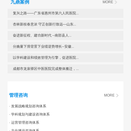
九鼎案例
MORE
复兴之路——广东省惠州市第六人民医院...
杏林新枝春意浓 守正创新行致远—山东...
奋进新征程、建功新时代 --南部县人...
分娩量下滑背景下业绩逆势增长--安徽...
以学科建设和绩效管理为引擎，促进医院...
成都市龙泉驿区中医医院完成整体搬迁，...
管理咨询
MORE
· 发展战略规划咨询体系
· 学科规划与建设咨询体系
· 运营管理咨询体系
· 文化建设咨询体系