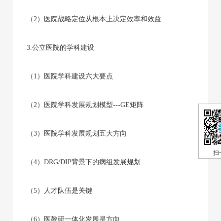
（2）医院战略定位从根本上决定效率和效益
3.公立医院的学科建设
（1）医院学科建设六大要点
（2）医院学科发展规划模型---GE矩阵
（3）医院学科发展规划五大方向
扫
（4）DRG/DIP背景下的病组发展规划
（5）人才队伍是关键
（6）医教研一体化发展是方向