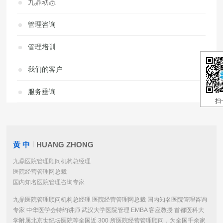
九鼎动态
管理咨询
管理培训
我们的客户
服务垂询
扫
黄 中
|
HUANG ZHONG
九鼎医院管理顾问机构总经理
医院经营管理网总裁
国内知名医院管理咨询专家
九鼎医院管理顾问机构总经理 医院经营管理网总裁 国内知名医院管理咨询
专家 中华医学会特约讲师 武汉大学医院管理 EMBA 客座教授 首都医科大
学附属北京世纪坛医院等全国近 300 所医院经营管理顾问，为全国千余家