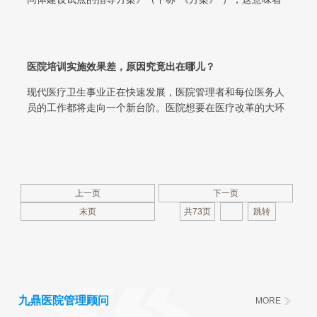
医共体的建设进入实质性的推进...
医院培训实施效果差，原因究竟出在哪儿？
现代医疗卫生事业正在快速发展，医院管理者和每位医务人
员的工作都将走向一个新台阶。医院想要在医疗改革的大环
境和日益激烈的竞争中保持优势，核心...
上一页
下一页
末页
共73页
九鼎医院管理顾问
MORE