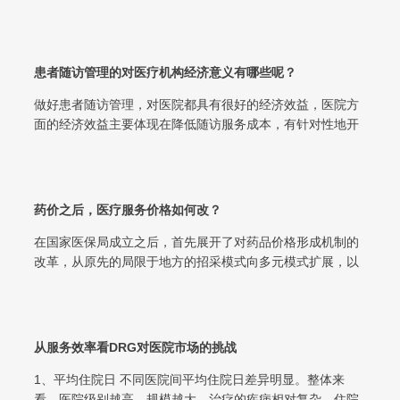
线上线下一体化医疗服务模式。...
患者随访管理的对医疗机构经济意义有哪些呢？
做好患者随访管理，对医院都具有很好的经济效益，医院方
面的经济效益主要体现在降低随访服务成本，有针对性地开
展医疗服务，显著增加就诊患者数量，...
药价之后，医疗服务价格如何改？
在国家医保局成立之后，首先展开了对药品价格形成机制的
改革，从原先的局限于地方的招采模式向多元模式扩展，以
量换价的集采、高价药谈判和同一通用...
从服务效率看DRG对医院市场的挑战
1、平均住院日 不同医院间平均住院日差异明显。整体来
看，医院级别越高，规模越大，治疗的疾病相对复杂，住院