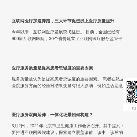
互联网医疗加速奔跑，三大环节促进线上医疗质量提升
今年以来，互联网医疗发展突飞猛进。 目前，全国已经有
900家互联网医院，30个省份建立了互联网医疗服务监管平
台。从北京协和医院、上海瑞金医...
医疗服务质量是提高患者忠诚度的重要因素
服务质量被认为是提高患者忠诚度的重要因素。 患者在私立
医院服务方面的经验对结果变量有很大影响，例如是否愿意
返回同一家医院，重复使用其服务或...
扫
医疗服务双向延伸，一体化场景如何构建？
3月2日，2021年北京市卫生健康工作会议召开。其中提到：
要推进互联网医院建设，探索建立覆盖诊前、诊中、诊后的