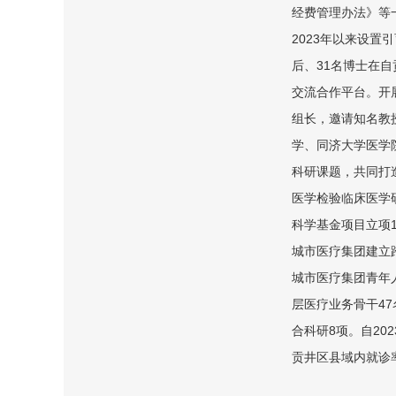
经费管理办法》等
2023年以来设置
后、31名博士在
交流合作平台。开
组长，邀请知名教
学、同济大学医学
科研课题，共同打
医学检验临床医学
科学基金项目立项
城市医疗集团建立
城市医疗集团青年
层医疗业务骨干47
合科研8项。自20
贡井区县域内就诊率