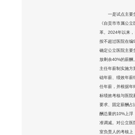
一是试点主要负
《自贡市市属公立
革。2024年以
按不超过医院在编9
确定公立医院主要
放剩余40%的薪
主任年薪制实施方
础年薪、绩效年薪
任年薪，并根据年
标绩效考核与医院
要求、固定薪酬占
酬总量的10%上
准调减。对公立医
室负责人的考核上