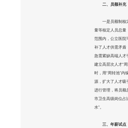
二、员额补充
一是员额制核定
量等核定人员总量
范围内，公立医院可
补了人才供需矛盾
急需紧缺高端人才
建立高层次人才“
时，用“周转池”内
源，扩大了人才吸
进行管理，将员额
市卫生高级岗位占比
水”。
三、年薪试点