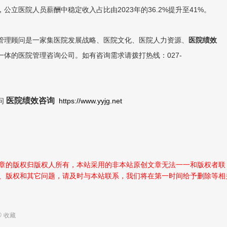
公立医院人员薪酬中稳定收入占比由2023年的36.2%提升至41%。
理顾问是一家集医院发展战略、医院文化、医院人
力资源、
医院绩效
一体的医院管理咨询公司。如有咨询需求请拨打热线：027-
医院绩效咨询
问
https://www.yyjg.net
章的版权归版权人所有，本站采用的非本站原创文章无法一一和版权者联
、版权和其它问题，请及时与本站联系，我们将在第一时间给予删除等相
收藏