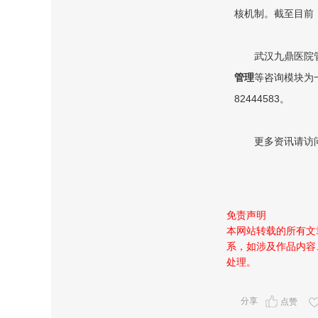
核机制。截至目前，
武汉九鼎医院管
管理
等咨询
模块为
82444583。
更多资讯请访
免责声明
本网站转载的所有文
系，如涉及作品内容
处理。
分享
点赞