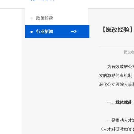
政策解读
【医改经验
行业新闻
提交
为有效破解公立
效的激励约束机制
深化公立医院人事
一、载体赋能
一是推动人才激励
《人才科研激励资