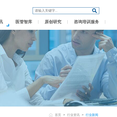
讯
医管智库
原创研究
咨询培训服务
首页
>
行业资讯
>
行业新闻