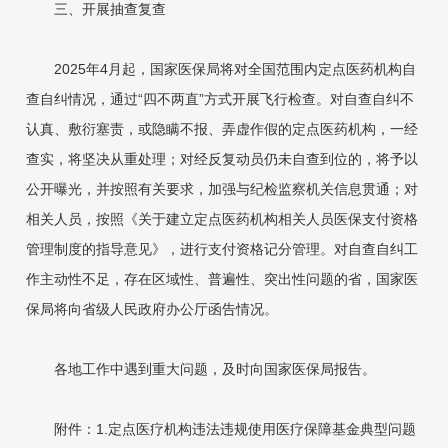
三、开展抽查复查
2025年4月起，国家医保局将对全国范围内定点医药机构自
查自纠情况，通过“四不两直”方式开展飞行检查。对自查自纠不
认真、敷衍塞责，或隐瞒不报、弄虚作假的定点医药机构，一经
查实，将坚决从重处理；对经反复动员仍未自查到位的，将予以
公开曝光，并按照有关要求，加强与纪检监察机关信息贯通；对
相关人员，按照《关于建立定点医药机构相关人员医保支付资格
管理制度的指导意见》，进行支付资格记分管理。对自查自纠工
作主动性不足，存在区域性、普遍性、突出性问题的省，国家医
保局将向省级人民政府办公厅函告情况。
各地工作中遇到重大问题，及时向国家医保局报告。
附件：1.定点医疗机构违法违规使用医疗保障基金典型问题