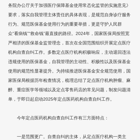
务院办公厅关于加强医疗保障基金使用常态化监管的实施意见》
要求，落实自我管理主体责任的具体表现，是规范自身诊疗服务
行为、规范医保基金使用行为的重要举措，更是守护人民群
众“看病钱”“救命钱”最直接的路径。2024年，国家医保局按照宽
严相济的医保基金监管理念，首次在全国范围组织开展定点医疗
机构自查自纠工作。多数定点医疗机构积极响应，主动退回违法
违规使用的医保基金，自我管理的主动性、积极性以及医保基金
使用的规范性显著提升。为持续推进医保基金安全规范使用，国
家医保局根据历年检查情况，梳理总结了定点医疗机构肿瘤、麻
醉、重症医学等领域以及定点零售药店的常见问题，制发问题清
单，于即日起启动2025年定点医药机构自查自纠工作。
今年定点医药机构自查自纠工作有三方面特点：
一是范围更广。自查自纠的主体，从定点医疗机构一类主