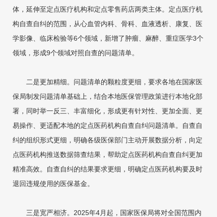
体，延伸至定点医疗机构和定点零售药店两类主体。定点医疗机
构自查自纠的范围，从心血管内科、骨科、血液透析、康复、医
学影像、临床检验等6个领域，新增了肿瘤、麻醉、重症医学3个
领域，形成9个领域对照自查的问题清单。
二是更加精细。问题清单的颗粒度更细，要求各地在国家医
保局制发问题清单基础上，结合本地医保管理政策进行本地化部
署，同时举一反三、丰富细化，形成更有针对性、更加全面、更
易操作、更适配本地的定点医药机构自查自纠问题清单。自查自
纠的组织形式更细，明确各级医保部门主动开展数据分析，向定
点医药机构推送数据筛查结果，帮助定点医药机构自查自纠更加
精准高效。自查自纠的结果要求更细，明确定点医药机构要及时
退回违规使用的医保基金。
三是宽严相济。2025年4月起，国家医保局将对全国范围内