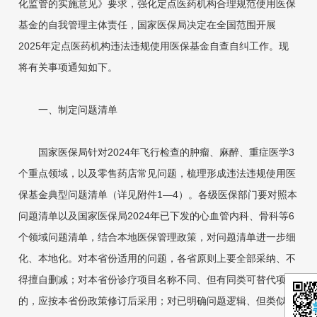
化监管的实施意见》要求，强化定点医药机构合理规范使用医保
基金的自我管理主体责任，国家医保局决定在全国范围开展
2025年定点医药机构违法违规使用医保基金自查自纠工作。现
将有关事项通知如下。
一、制定问题清单
国家医保局针对2024年飞行检查的肿瘤、麻醉、重症医学3
个重点领域，以及零售药店常见问题，梳理形成违法违规使用医
保基金典型问题清单（详见附件1—4）。各级医保部门要对照本
问题清单以及国家医保局2024年已下发的心血管内科、骨科等6
个领域问题清单，结合本地医保管理政策，对问题清单进一步细
化、本地化。对本省份适用的问题，各省原则上要全部采纳、不
得擅自删减；对本省份诊疗项目名称不同、但有同类可替代项目
的，应按本省份政策修订后采用；对已明确问题逻辑、但类似情