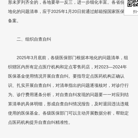
形未罗列齐全的，各地要举一反三，进一步细化丰富。各省份本
地化的问题清单，应于2025年1月20日前通过邮箱报国家医保局
扫
备案。
二、组织自查自纠
2025年3月底前，各级医保部门根据本地化的问题清单，组
织辖区内所有定点医疗机构和定点零售药店，对2023—2024年
医保基金使用情况开展自查自纠。要指导定点医药机构正确认
识、扎实开展自查自纠，对清单指出的问题逐项核对，对诊疗行
为、诊疗费用逐条分析，对自查自纠发现的问题要一一对应到结
算清单的具体明细，形成自查自纠情况报告，及时退回违法违规
使用的医保基金。各级医保部门可以主动开展数据分析，帮助定
点医药机构提升自查自纠精准性。