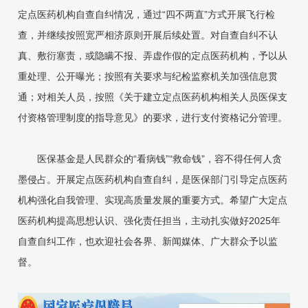
定点医药机构自查自纠情况，通过“四不两直”方式开展飞行检
查，并继续按照宽严相济原则开展后续处置。对自查自纠不认
真、敷衍塞责，或隐瞒不报、弄虚作假的定点医药机构，予以从
重处理、公开曝光；按照有关要求与纪检监察机关加强信息贯
通；对相关人员，按照《关于建立定点医药机构相关人员医保支
付资格管理制度的指导意见》的要求，进行支付资格记分管理。
医保基金是人民群众的“看病钱”“救命钱”，容不得任何人贪
墨侵占。开展定点医药机构自查自纠，是医保部门引导定点医药
机构强化自我管理、实现高质量发展的重要方式。希望广大定点
医药机构提高思想认识、强化责任担当，主动扎实做好2025年
自查自纠工作，也欢迎社会各界、新闻媒体、广大群众予以监
督。