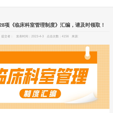
128项《临床科室管理制度》汇编，请及时领取！
提交者：
发表时间：2023-4-3
点击次数：4156
来源: