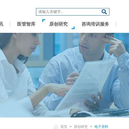
讯
医管智库
原创研究
咨询培训服务
首页
>
原创研究
>
电子资料