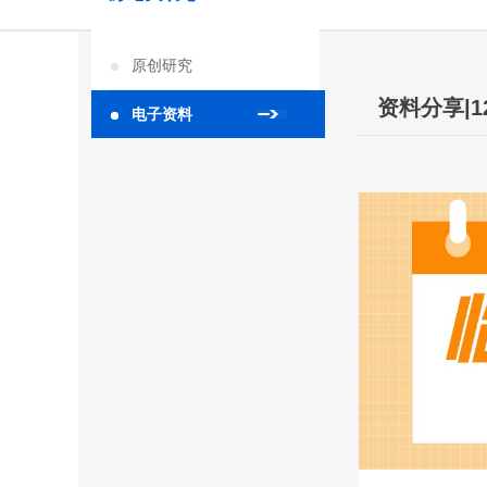
原创研究
资料分享|
电子资料