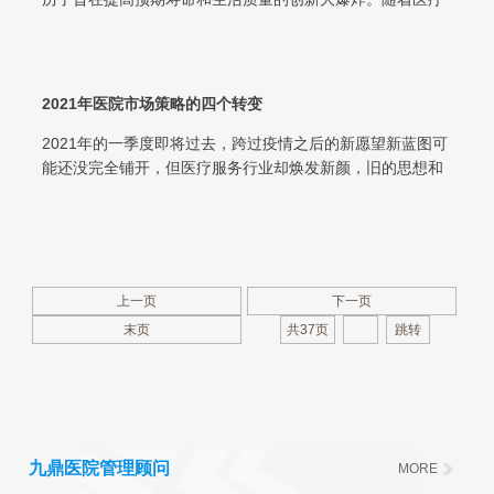
机构面临着前所未有的挑战，以提高质...
2021年医院市场策略的四个转变
2021年的一季度即将过去，跨过疫情之后的新愿望新蓝图可
能还没完全铺开，但医疗服务行业却焕发新颜，旧的思想和
固有的策略越来越难以奏效，而那...
上一页
下一页
末页
共37页
九鼎医院管理顾问
MORE