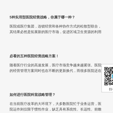
5种实用型医院经营战略，你属于哪一种？
医院或医疗集团，连锁经营和各种协作方式的松散型联合，
其结果必然是拓展新的医疗市场，促进区域卫生资源的利用
效益，发挥医院规模经营效益。规模经...
必看的五种医院经营战略方案！
随着医疗行业的高速发展，医疗市场竞争越来越紧张。医院
的经营管理方案同时也在不断的更新换代，而很多医院还在
沿用传统的经营战略模式，这就直接导...
扫
如何进行医院科室战略管理？
在当前医疗改革的大环境下，大多数医院忙于业务运营，医
院运作则仅限于惯性作业，缺乏具有系统性、长远性、前瞻