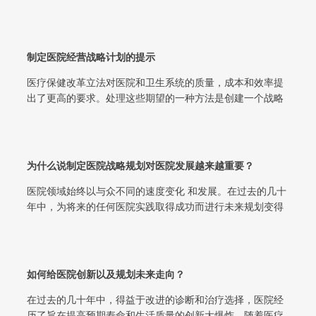
性的一系列战略规划。医院内部科室和...
制定医院经营战略计划的提示
医疗保健改革立法对医院和卫生系统的质量，成本和效率提
出了更高的要求。处理这些期望的一种方法是创建一个战略
计划，该计划明确概述了未来的目标以...
为什么说制定医院战略规划对医院发展越来越重要？
医院领域始终以与众不同的速度变化 和发展。在过去的几十
年中，为将来的任何医院实践取得成功而进行未来规划变得
越来越重要。通过规划未知的内容，...
如何给医院创新以及规划未来走向？
在过去的几十年中，得益于改进的诊断和治疗选择，医院经
历了旨在提高预期寿命和生活质量的创新大爆炸。随着医疗